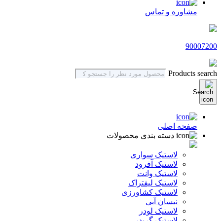
مشاوره و تماس
90007200
Products search
صفحه اصلی
دسته بندی محصولات
لاستیک سواری
لاستیک آفرود
لاستیک وانت
لاستیک لیفتراک
لاستیک کشاورزی
نیسان آبی
لاستیک لودر
لاستیک گریدر