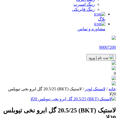
رینگ اسپرت
رینگ فابریکی
بلاگ
مشاوره و تماس
90007200
ثبت نام | ورود
0
خانه
/
لاستیک لودر
/ لاستیک (BKT) 20.5/25 گل ابرو نخی تیوبلس
20لا
لاستیک (BKT) 20.5/25 گل ابرو نخی تیوبلس
20لا