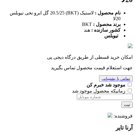
نام محصول :
لاستیک (BKT) 20.5/25 گل ابرو نخی تیوبلس
20لا
برند محصول :
BKT
کشور سازنده :
هند
تیوبلس
امکان خرید قسطی از طریق درگاه دیجی پی
جهت استعلام قیمت محصول تماس بگیرید
تماس با پشتیبانی
موجود شد خبرم کن
زمانیکه محصول موجود شد
ثبت
فروشنده:
آرنا تایر