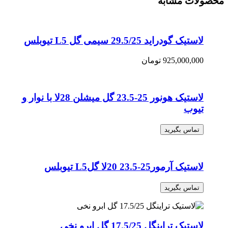
محصولات مشابه
لاستیک گودراید 29.5/25 سیمی گل L5 تیوبلس
925,000,000
تومان
لاستیک هونور 25-23.5 گل میشلن 28لا با نوار و
تیوب
تماس بگیرید
لاستیک آرمور25-23.5 20لا گلL5 تیوبلس
تماس بگیرید
لاستیک تراینگل 17.5/25 گل ابرو نخی