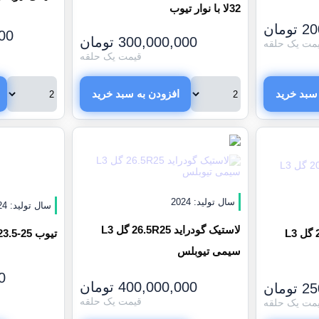
32لا با نوار تیوب
20
تومان
00
300,000,000
تومان
مت یک حلقه
قیمت یک حلقه
سبد خرید
افزودن به سبد خرید
سال تولید: 2024
سال تولید: 2024
لاستیک گودراید 26.5R25 گل L3
تیوب 25-23.5 دانگاکره
لاستیک گودراید 20.5R25 گل L3
سیمی تیوبلس
0
400,000,000
تومان
25
تومان
قیمت یک حلقه
مت یک حلقه