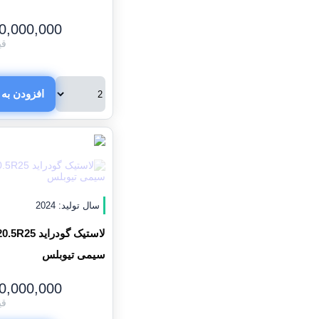
0,000,000
قی
افزودن به 
سال تولید: 2024
سیمی تیوبلس
0,000,000
قی