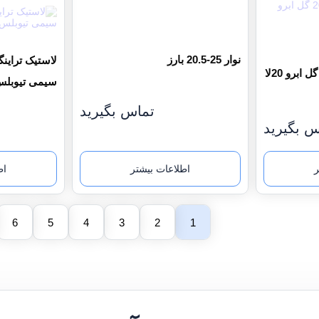
نوار 25-20.5 بارز
لاستیک تراینگل 25-20.5 گل ابرو 20لا
سیمی تیوبل
تماس بگیرید
س بگیرید
ر
اطلاعات بیشتر
اط
6
5
4
3
2
1