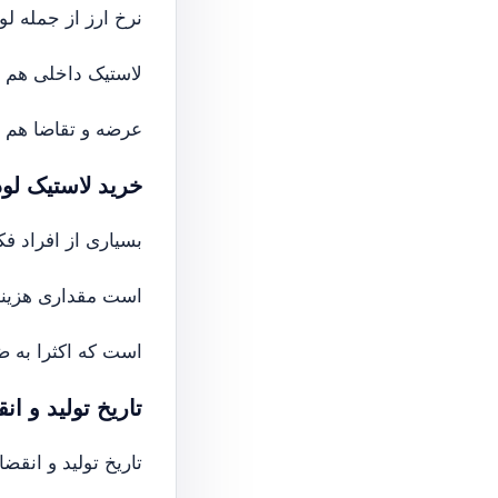
نرخ ارز از جمله ل
لاستیک داخلی هم اث
عرضه و تقاضا هم د
خرید لاستیک لو
بسیاری از افراد ف
است مقداری هزینه
است که اکثرا به ض
تاریخ تولید و ان
تاریخ تولید و انقض