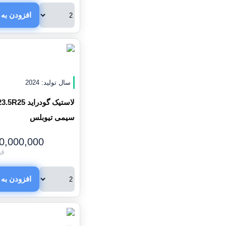
افزودن به 
سال تولید: 2024
سیمی تیوبلس
0,000,000
قی
افزودن به 