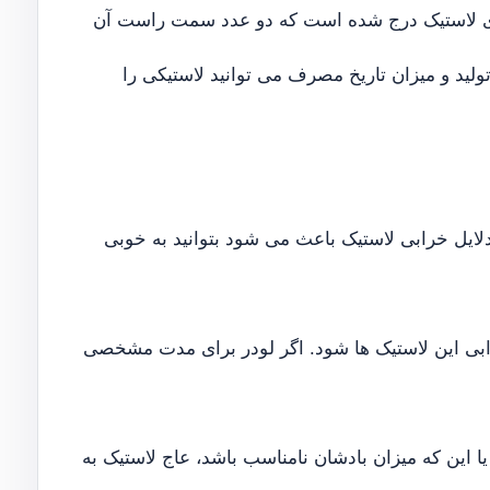
ن که حداقل باعث ضرر و زیان مالی شود. یک عدد 4 رقمی روی لاستیک درج شده است که دو عدد سمت راست آن
ولید و میزان تاریخ مصرف می توانید لاستیکی را
دلایل خرابی لاستیک باعث می شود بتوانید به خوبی
رابی این لاستیک ها شود. اگر لودر برای مدت مشخصی
یا این که میزان بادشان نامناسب باشد، عاج لاستیک به