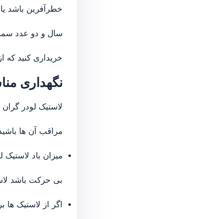
سال و دو عدد سمت 
خریداری کنید که ا
نگهداری منا
لاستیک لودر گران 
مراقب آن ها باشید
میزان باد لاستیک 
بی حرکت باشد لاست
اگر از لاستیک ها ب