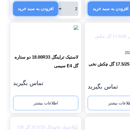
افزودن به سبد خرید
افزودن به سبد خرید
لاستیک تراینگل 18.00R33 دو ستاره
لاستیک البرز 17.5/25 گل چکش نخی
گل E4 سیمی
تماس بگیرید
تماس بگیرید
لاعات بیشتر
اطلاعات بیشتر