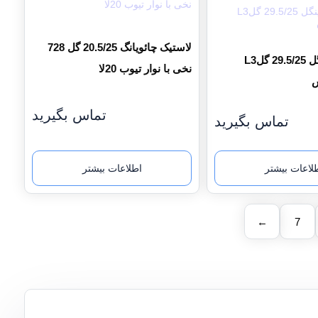
لاستیک چائویانگ 20.5/25 گل 728
لاستیک تراینگل 29.5/25 گلL3
نخی با نوار تیوب 20لا
س
تماس بگیرید
تماس بگیرید
لاعات بیشتر
اطلاعات بیشتر
←
7