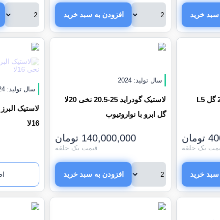
سبد خرید
افزودن به سبد خرید
سال تولید: 2024
سال تولید: 2024
لاستیک گودراید 23.5R25 گل L5
لاستیک گودراید 25-20.5 نخی 20لا
گل ابرو با نواروتیوب
16لا
40
تومان
140,000,000
تومان
مت یک حلقه
قیمت یک حلقه
سبد خرید
افزودن به سبد خرید
اط