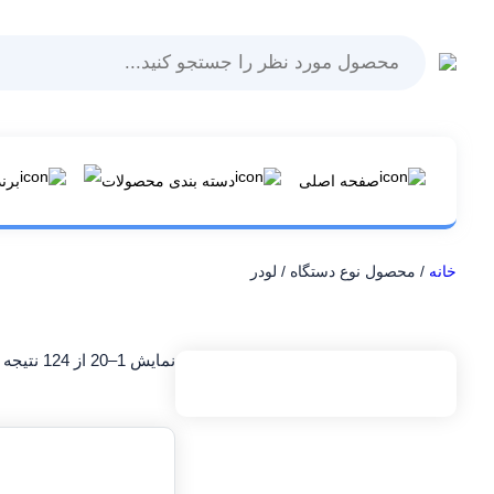
Products
search
صفحه اصلی
دسته بندی محصولات
برن
خانه
/ محصول نوع دستگاه / لودر
نمایش 1–20 از 124 نتیجه