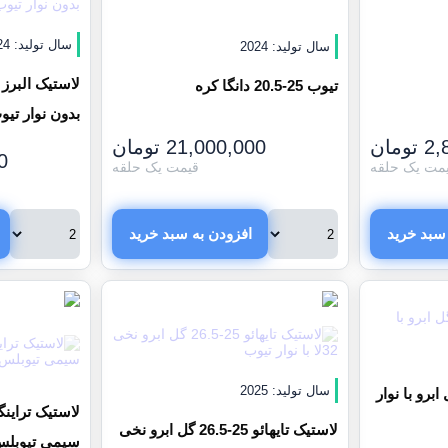
سال تولید: 2024
سال تولید: 2024
تیوب 25-20.5 دانگا کره
بدون نوار تیو
2,
تومان
21,000,000
تومان
0
مت یک حلقه
قیمت یک حلقه
سبد خرید
افزودن به سبد خرید
سال تولید: 2025
لندی 23.5/25 گل ابرو با نوار
لاستیک تایهائو 25-26.5 گل ابرو نخی
سیمی تیوبل