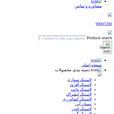
مشاوره و تماس
90007200
Products search
صفحه اصلی
دسته بندی محصولات
لاستیک سواری
لاستیک آفرود
لاستیک وانت
لاستیک لیفتراک
لاستیک کشاورزی
نیسان آبی
لاستیک لودر
لاستیک گریدر