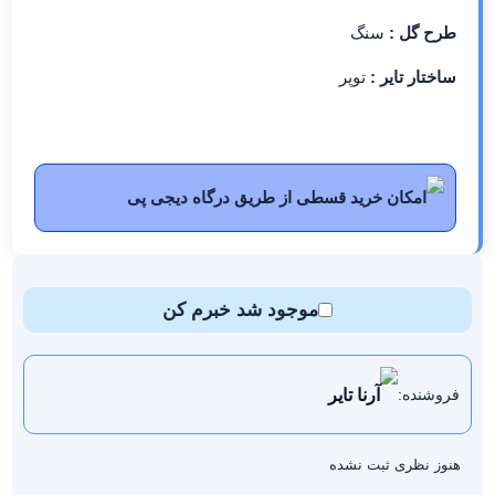
طرح گل :
سنگ
ساختار تایر :
توپر
امکان خرید قسطی از طریق درگاه دیجی پی
موجود شد خبرم کن
آرنا تایر
فروشنده:
هنوز نظری ثبت نشده