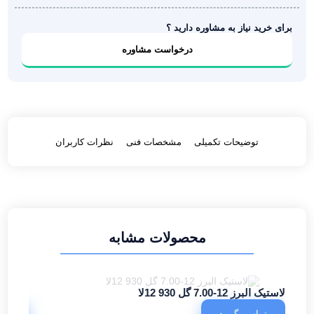
برای خرید نیاز به مشاوره دارید ؟
درخواست مشاوره
توضیحات تکمیلی
مشخصات فنی
نظرات کاربران
محصولات مشابه
لاستیک البرز 12-7.00 گل 930 12لا
لاستیک البرز 10-0
تماس بگیرید
تما