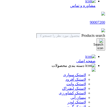
مشاوره و تماس
90007200
Products search
صفحه اصلی
دسته بندی محصولات
لاستیک سواری
لاستیک آفرود
لاستیک وانت
لاستیک لیفتراک
لاستیک کشاورزی
نیسان آبی
لاستیک لودر
لاستیک گریدر