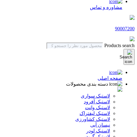
مشاوره و تماس
90007200
Products search
صفحه اصلی
دسته بندی محصولات
لاستیک سواری
لاستیک آفرود
لاستیک وانت
لاستیک لیفتراک
لاستیک کشاورزی
نیسان آبی
لاستیک لودر
لاستیک گریدر