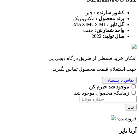
کشور سازنده :
چین
برند محصول :
مکس‌تریک
گل تایر :
MAXIMUS M1
واحد شمارش:
جفت
سال تولید:
2022
امکان خرید قسطی از طریق درگاه دیجی پی
جهت استعلام قیمت محصول تماس بگیرید
تماس با پشتیبانی
موجود شد خبرم کن
زمانیکه محصول موجود شد
ثبت
فروشنده:
آرنا تایر