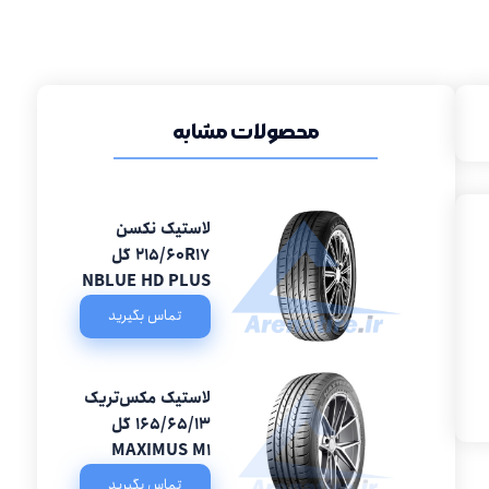
محصولات مشابه
لاستیک نکسن
215/60R17 گل
NBLUE HD PLUS
تماس بگیرید
لاستیک مکس‌تریک
165/65/13 گل
MAXIMUS M1
تماس بگیرید