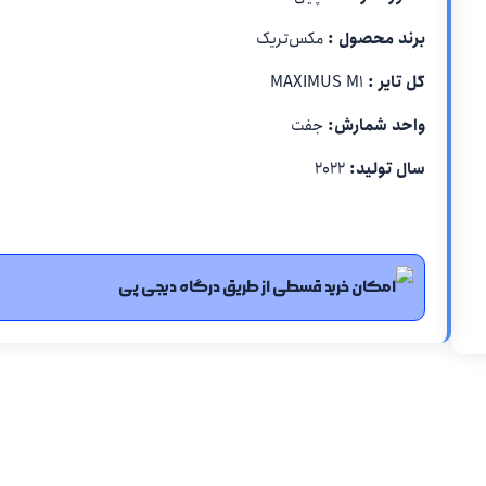
برند محصول :
مکس‌تریک
گل تایر :
MAXIMUS M1
واحد شمارش:
جفت
سال تولید:
۲۰۲۲
امکان خرید قسطی از طریق درگاه دیجی پی