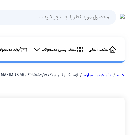
Products
search
صفحه اصلی
دسته بندی محصولات
برند محصولا
خانه
/
تایر خودرو سواری
/ لاستیک مکس‌تریک 195/55/15 گل MAXIMUS M1