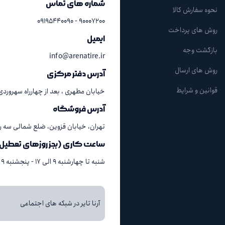
شماره های تماس
نحوه سفارش کالا
۹۰۰۰۷۲۰۰ - ۰۹۱۹۵۴۴۰۰۹۰
روش های پرداخت
ایمیل
بازگشت وجه
info@arenatire.ir
روش های ارسال
آدرس دفتر مرکزی
قوانین و شرایط
خیابان مطهری ، بعد از چهارراه سهروردی ، پلاک ۳۸
آدرس فروشگاه
تهران، خیابان قزوین، ضلع شمالی سه راه آذ
ساعت کاری (بجز روزهای تعطیل
شنبه تا چهارشنبه ۹ الی ۱۷ - پنجشنبه ۹ الی ۱۳
آرنا تایر در شبکه های اجتماعی