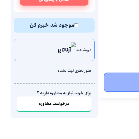
موجود شد خبرم کن
فروشنده:
آرنا تایر
هنوز نظری ثبت نشده
برای خرید نیاز به مشاوره دارید ؟
درخواست مشاوره