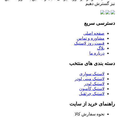
نیز گسترش دهیم
دسترسی سریع
صفحه اصلی
مشاوره و تماس
قیمت روز لاستیک
بلاگ
درباره ما
دسته بندی های منتخب
لاستیک سواری
لاستیک مینی لودر
لاستیک لودر
لاستیک کامیون
لاستیک جرثقیل
راهنمای خرید از سایت
نحوه سفارش کالا