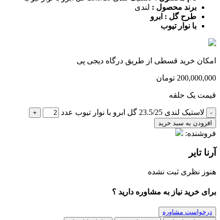
برند محصول :
لندی
طرح گل : ابرو
با نوار تیوب
امکان خرید قسطی از طریق درگاه دیجی پی
200,000,000
تومان
قیمت یک حلقه
لاستیک لندی 23.5/25 گل ابرو با نوار تیوب عدد
+
-
افزودن به سبد خرید
فروشنده:
آرنا تایر
هنوز نظری ثبت نشده
برای خرید نیاز به مشاوره دارید ؟
درخواست مشاوره