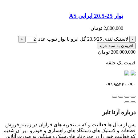
نوار 25-20.5 ایرانی AS
2,800,000
تومان
لاستیک لندی 23.5/25 گل ابرو با نوار تیوب عدد
+
-
افزودن به سبد خرید
200,000,000
تومان
قیمت یک حلقه
۰۹۱۹۵۴۴۰۰۹۰
درباره آرنا تایر
پس از سال ها فعالیت و کسب تجربه های فراوان در زمینه فروش
قطعات و لاستیک های دستگاه های راهسازی و خودرو ، بر آن شدیم
که فعالیت خود را در حوزه تایرهای سبک و سنگین به صورت آنلاین