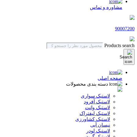
مشاوره و تماس
90007200
Products search
صفحه اصلی
دسته بندی محصولات
لاستیک سواری
لاستیک آفرود
لاستیک وانت
لاستیک لیفتراک
لاستیک کشاورزی
نیسان آبی
لاستیک لودر
لاستیک گریدر