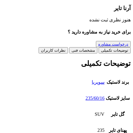
آرنا تایر
هنوز نظری ثبت نشده
برای خرید نیاز به مشاوره دارید ؟
درخواست مشاوره
توضیحات تکمیلی
مشخصات فنی
نظرات کاربران
توضیحات تکمیلی
برند لاستیک
سوپریا
سایز لاستیک
235/60/16
گل تایر
SUV
پهنای تایر
235