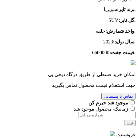
.برند تایر:
سوپریا
.گل تایر:
SUV
.واحد شمارش:
حلقه
.سال تولید:
2023
.قیمت جفت:
6600000
امکان خرید قسطی از طریق درگاه دیجی پی
جهت استعلام قیمت محصول تماس بگیرید
تماس با پشتیبانی
موجود شد خبرم کن
زمانیکه محصول موجود شد
ثبت
فروشنده: