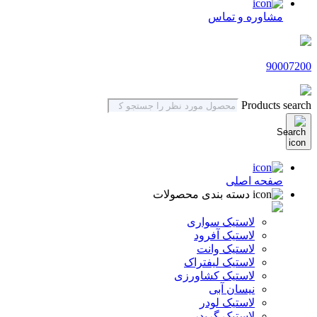
مشاوره و تماس
90007200
Products search
صفحه اصلی
دسته بندی محصولات
لاستیک سواری
لاستیک آفرود
لاستیک وانت
لاستیک لیفتراک
لاستیک کشاورزی
نیسان آبی
لاستیک لودر
لاستیک گریدر