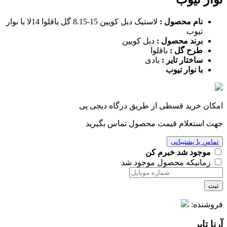
نام محصول :
لاستیک دبل کویین 15-8.15 گل باقلوا 14لا با نوار
تیوب
برند محصول :
دبل کویین
طرح گل :
باقلوا
ساختار تایر :
بادی
با نوار تیوب
امکان خرید قسطی از طریق درگاه دیجی پی
جهت استعلام قیمت محصول تماس بگیرید
تماس با پشتیبانی
موجود شد خبرم کن
زمانیکه محصول موجود شد
ثبت
فروشنده:
آرنا تایر