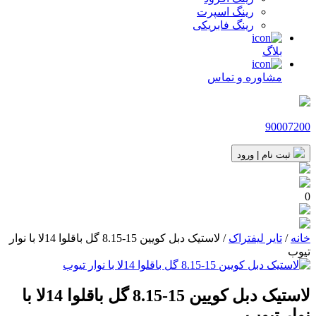
رینگ اسپرت
رینگ فابریکی
بلاگ
مشاوره و تماس
90007200
ثبت نام | ورود
0
خانه
/
تایر لیفتراک
/ لاستیک دبل کویین 15-8.15 گل باقلوا 14لا با نوار
تیوب
لاستیک دبل کویین 15-8.15 گل باقلوا 14لا با
نوار تیوب