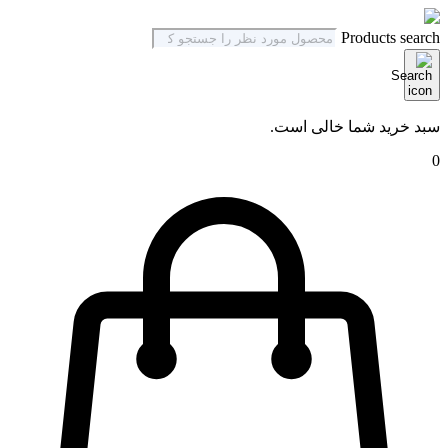
Products search
سبد خرید شما خالی است.
0