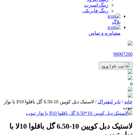
رینگ اسپرت
رینگ فابریکی
بلاگ
مشاوره و تماس
90007200
ثبت نام | ورود
0
خانه
/
تایر لیفتراک
/ لاستیک دبل کویین 10-6.50 گل باقلوا 10لا با نوار
تیوب
لاستیک دبل کویین 10-6.50 گل باقلوا 10لا با
نوار تیوب