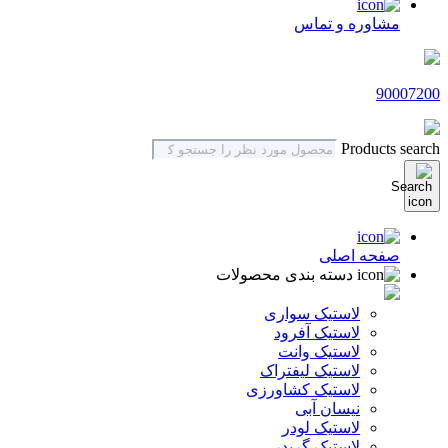
مشاوره و تماس
90007200
Products search
صفحه اصلی
دسته بندی محصولات
لاستیک سواری
لاستیک آفرود
لاستیک وانت
لاستیک لیفتراک
لاستیک کشاورزی
نیسان آبی
لاستیک لودر
لاستیک گریدر