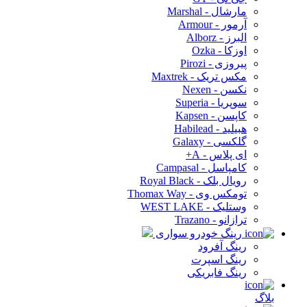
مارشال - Marshal
آرمور - Armour
البرز - Alborz
اوزکا - Ozka
پیروزی - Pirozi
مکس تریک - Maxtrek
نکسن - Nexen
سوپریا - Superia
کاپسن - Kapsen
هبیلید - Habilead
گلکسی - Galaxy
ای پلاس - A+
کامپاسل - Campasal
رویال بلک - Royal Black
تومکس وی - Thomax Way
وستلیک - WEST LAKE
ترازانو - Trazano
رینگ خودرو سواری
رینگ آفرود
رینگ اسپرت
رینگ فابریکی
بلاگ