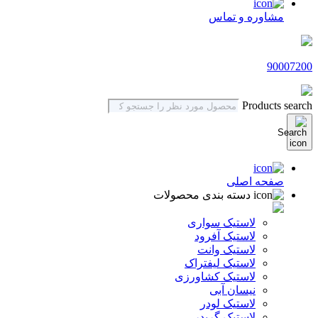
مشاوره و تماس
90007200
Products search
صفحه اصلی
دسته بندی محصولات
لاستیک سواری
لاستیک آفرود
لاستیک وانت
لاستیک لیفتراک
لاستیک کشاورزی
نیسان آبی
لاستیک لودر
لاستیک گریدر