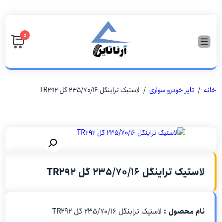
۰
خانه
/
تایر خودرو سواری
/ لاستیک تراینگل 235/70/16 گل TR292
لاستیک تراینگل 235/70/16 گل TR292
نام محصول :
لاستیک تراینگل 235/70/16 گل TR292