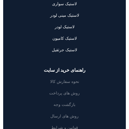
لاستیک سواری
لاستیک مینی لودر
لاستیک لودر
لاستیک کامیون
لاستیک جرثقیل
راهنمای خرید از سایت
نحوه سفارش کالا
روش های پرداخت
بازگشت وجه
روش های ارسال
قوانین و شرایط