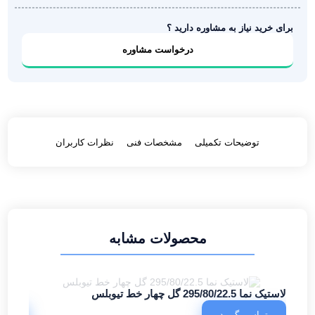
برای خرید نیاز به مشاوره دارید ؟
درخواست مشاوره
توضیحات تکمیلی
مشخصات فنی
نظرات کاربران
محصولات مشابه
لاستیک نما 295/80/22.5 گل چهار خط تیوبلس
لاستیک فایرستو
تماس بگیرید
تما