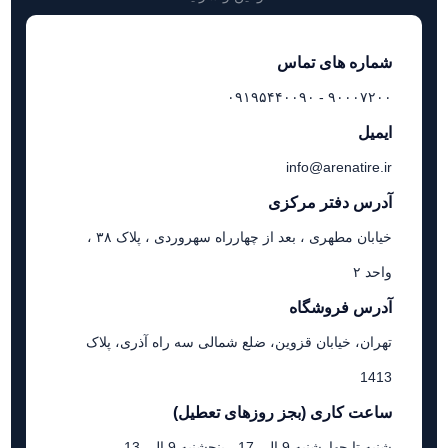
شماره های تماس
۹۰۰۰۷۲۰۰ - ۰۹۱۹۵۴۴۰۰۹۰
ایمیل
info@arenatire.ir
آدرس دفتر مرکزی
خیابان مطهری ، بعد از چهارراه سهروردی ، پلاک ۳۸ ،
واحد ۲
آدرس فروشگاه
تهران، خیابان قزوین، ضلع شمالی سه راه آذری، پلاک
1413
ساعت کاری (بجز روزهای تعطیل)
شنبه تا چهارشنبه 9 الی 17 - پنجشنبه 9 الی 13