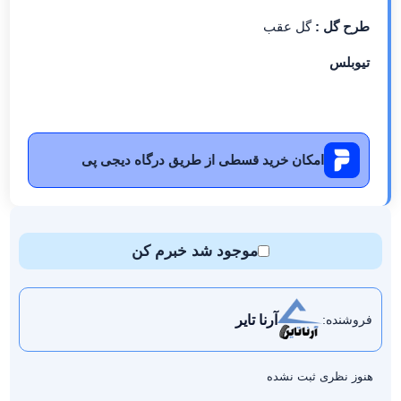
طرح گل :
گل عقب
تیوبلس
امکان خرید قسطی از طریق درگاه دیجی پی
موجود شد خبرم کن
آرنا تایر
فروشنده:
هنوز نظری ثبت نشده