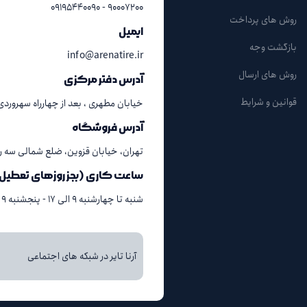
۹۰۰۰۷۲۰۰ - ۰۹۱۹۵۴۴۰۰۹۰
روش های پرداخت
ایمیل
بازگشت وجه
info@arenatire.ir
روش های ارسال
آدرس دفتر مرکزی
قوانین و شرایط
خیابان مطهری ، بعد از چهارراه سهروردی ، پلاک ۳۸
آدرس فروشگاه
تهران، خیابان قزوین، ضلع شمالی سه راه آذ
ساعت کاری (بجز روزهای تعطیل
شنبه تا چهارشنبه ۹ الی ۱۷ - پنجشنبه ۹ الی ۱۳
آرنا تایر در شبکه های اجتماعی