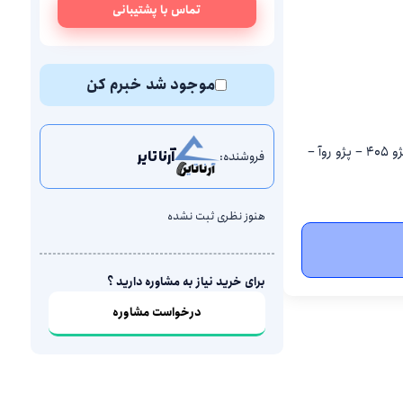
تماس با پشتیبانی
موجود شد خبرم کن
پژو ۲۰۷ – پژوپارس – پژو ۲۰۶ – پژو ۲۰۶ صندوق‌دار – پژو ۴۰۵ – پژو روآ –
فروشنده:
آرنا تایر
هنوز نظری ثبت نشده
برای خرید نیاز به مشاوره دارید ؟
درخواست مشاوره