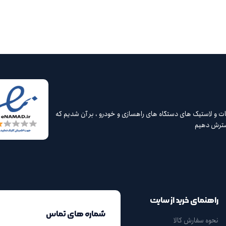
 و لاستیک های دستگاه های راهسازی و خودرو ، بر آن شدیم که
گسترش دهیم
راهنمای خرید از سایت
شماره های تماس
نحوه سفارش کالا