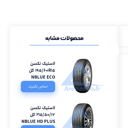
محصولات مشابه
لاستیک نکسن
195/60R15 گل
NBLUE ECO
تماس بگیرید
لاستیک نکسن
215/50/17 گل
NBLUE HD PLUS