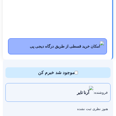
امکان خرید قسطی از طریق درگاه دیجی پی
موجود شد خبرم کن
آرنا تایر
فروشنده:
هنوز نظری ثبت نشده