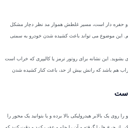
ه و حفره دار است، مسیر غلطش هموار مد نظر دچار مشکل
م. این موضوع می تواند باعث کشیده شدن خودرو به سمتی
بشوید. این نشانه برای روتور ترمز یا کالیپری که خراب است
خراب هم باشد که رانش بیش از حد، باعث کنار کشیده شدن
است
ی یک بالابر هیدرولیکی بالا برده و یا بتوانید یک محور را
کی از چرخ ها را گرفته و آن را جلو و عقب کنید و دقت کنید که