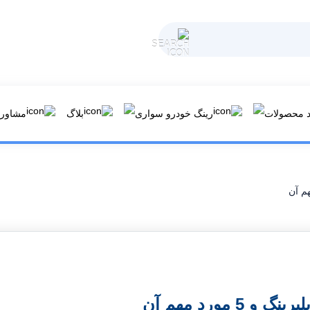
د محصولات
رینگ خودرو سواری
بلاگ
مشاوره
5 مورد مهم آن