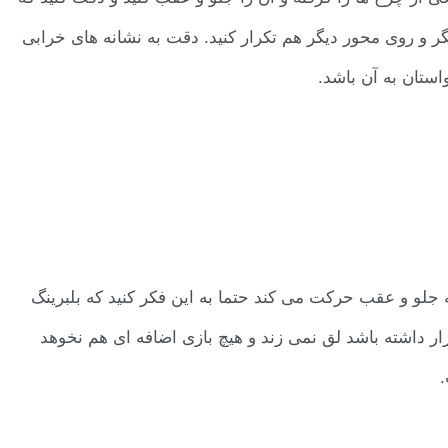
ر و روی محور دیگر هم تکرار کنید. دقت به نشانه های خرابی
ستان به آن باشد.
جلو و عقب حرکت می کند حتما به این فکر کنید که بلبرینگ
ار داشته باشد لق نمی زند و هیچ بازی اضافه ای هم نخوهد
.