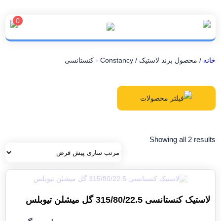
0
خانه
/ محصول برند لاستیک / Constancy - کنستانسی
فیلتر محصولات
Showing all 2 results
لاستیک کنستانسی 315/80/22.5 گل میشلن تیوبلس