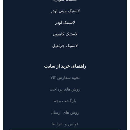
لاستیک مینی لودر
لاستیک لودر
لاستیک کامیون
لاستیک جرثقیل
راهنمای خرید از سایت
نحوه سفارش کالا
روش های پرداخت
بازگشت وجه
روش های ارسال
قوانین و شرایط