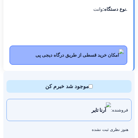
.نوع دستگاه:
وانت
امکان خرید قسطی از طریق درگاه دیجی پی
موجود شد خبرم کن
آرنا تایر
فروشنده:
هنوز نظری ثبت نشده