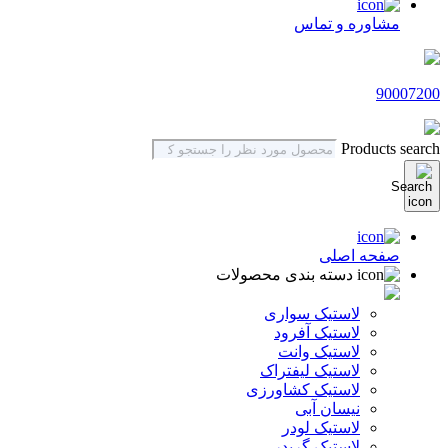
مشاوره و تماس
90007200
Products search
صفحه اصلی
دسته بندی محصولات
لاستیک سواری
لاستیک آفرود
لاستیک وانت
لاستیک لیفتراک
لاستیک کشاورزی
نیسان آبی
لاستیک لودر
لاستیک گریدر