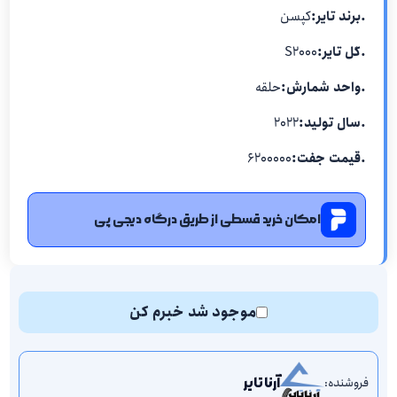
.برند تایر:
کپسن
.گل تایر:
S2000
.واحد شمارش:
حلقه
.سال تولید:
۲۰۲۲
.قیمت جفت:
۶۲۰۰۰۰۰
امکان خرید قسطی از طریق درگاه دیجی پی
موجود شد خبرم کن
فروشنده:
آرنا تایر