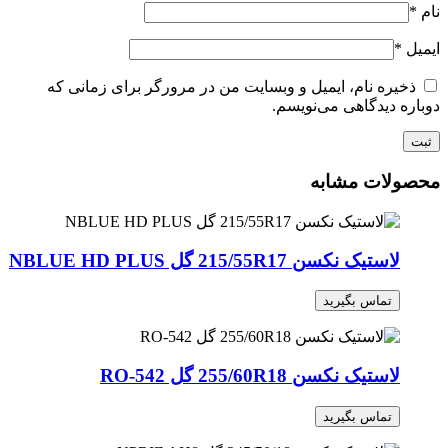
نام
*
ایمیل
*
ذخیره نام، ایمیل و وبسایت من در مرورگر برای زمانی که
دوباره دیدگاهی می‌نویسم.
محصولات مشابه
لاستیک نکسن 215/55R17 گل NBLUE HD PLUS
تماس بگیرید
لاستیک نکسن 255/60R18 گل RO-542
تماس بگیرید