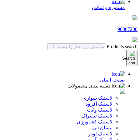
مشاوره و تماس
90007200
Products search
صفحه اصلی
دسته بندی محصولات
لاستیک سواری
لاستیک آفرود
لاستیک وانت
لاستیک لیفتراک
لاستیک کشاورزی
نیسان آبی
لاستیک لودر
لاستیک گریدر