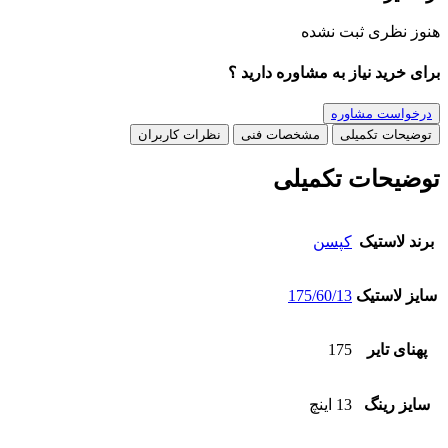
هنوز نظری ثبت نشده
برای خرید نیاز به مشاوره دارید ؟
درخواست مشاوره
توضیحات تکمیلی
مشخصات فنی
نظرات کاربران
توضیحات تکمیلی
برند لاستیک
کپسن
سایز لاستیک
175/60/13
پهنای تایر
175
سایز رینگ
13 اینچ