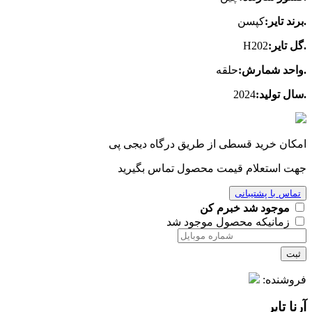
.برند تایر:
کپسن
.گل تایر:
H202
.واحد شمارش:
حلقه
.سال تولید:
2024
امکان خرید قسطی از طریق درگاه دیجی پی
جهت استعلام قیمت محصول تماس بگیرید
تماس با پشتیبانی
موجود شد خبرم کن
زمانیکه محصول موجود شد
ثبت
فروشنده:
آرنا تایر