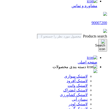
مشاوره و تماس
90007200
Products search
صفحه اصلی
دسته بندی محصولات
لاستیک سواری
لاستیک آفرود
لاستیک وانت
لاستیک لیفتراک
لاستیک کشاورزی
نیسان آبی
لاستیک لودر
لاستیک گریدر