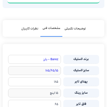
مشخصات فنی
توضیحات تکمیلی
نظرات کاربران
برند لاستیک
Barez – بارز
سایز لاستیک
۱۸۵/۶۵/۱۵
پهنای تایر
۱۸۵
سایز رینگ
۱۵ اینچ
فاق تایر
۶۵