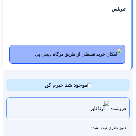
تیوبلس
امکان خرید قسطی از طریق درگاه دیجی پی
موجود شد خبرم کن
آرنا تایر
فروشنده:
هنوز نظری ثبت نشده