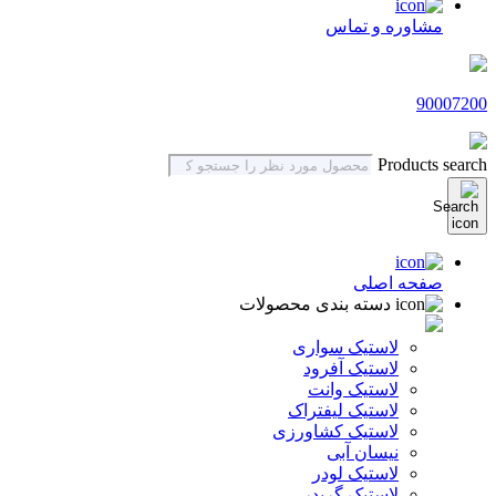
مشاوره و تماس
90007200
Products search
صفحه اصلی
دسته بندی محصولات
لاستیک سواری
لاستیک آفرود
لاستیک وانت
لاستیک لیفتراک
لاستیک کشاورزی
نیسان آبی
لاستیک لودر
لاستیک گریدر