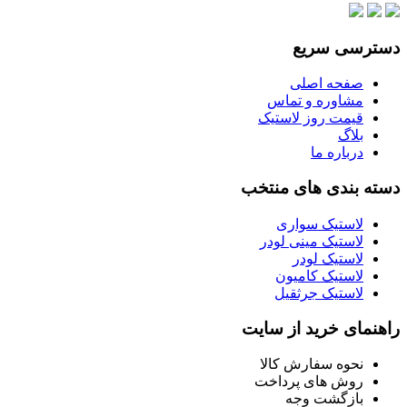
دسترسی سریع
صفحه اصلی
مشاوره و تماس
قیمت روز لاستیک
بلاگ
درباره ما
دسته بندی های منتخب
لاستیک سواری
لاستیک مینی لودر
لاستیک لودر
لاستیک کامیون
لاستیک جرثقیل
راهنمای خرید از سایت
نحوه سفارش کالا
روش های پرداخت
بازگشت وجه