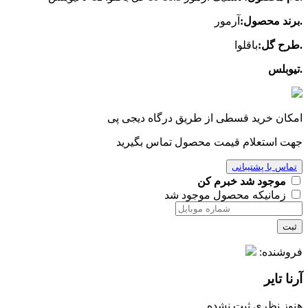
.برند محصول:
آرمور
.طرح گل:
باقلوا
.تیوبلس
امکان خرید قسطی از طریق درگاه دیجی پی
جهت استعلام قیمت محصول تماس بگیرید
تماس با پشتیبانی
موجود شد خبرم کن
زمانیکه محصول موجود شد
ثبت
فروشنده:
آرنا تایر
هنوز نظری ثبت نشده