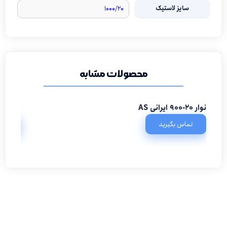
سایز لاستیک
۱۰۰۰/۲۰
محصولات مشابه
نوار 20-900 ایرانی AS
لاستیک پیروزی ۲۰-۲.۰۰
تماس بگیرید
تما