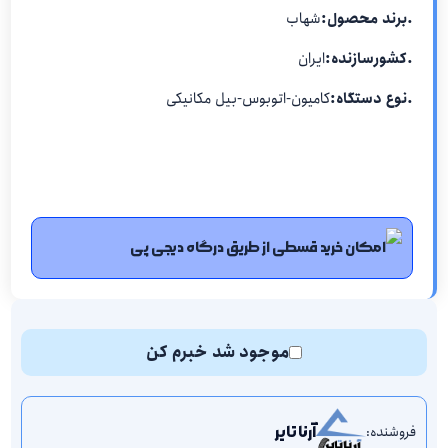
.برند محصول:
شهاب
.کشورسازنده:
ایران
.نوع دستگاه:
کامیون-اتوبوس-بیل مکانیکی
امکان خرید قسطی از طریق درگاه دیجی پی
موجود شد خبرم کن
فروشنده:
آرنا تایر