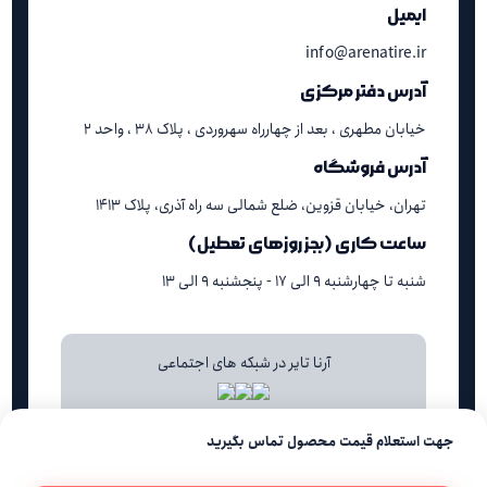
ایمیل
info@arenatire.ir
آدرس دفتر مرکزی
خیابان مطهری ، بعد از چهارراه سهروردی ، پلاک ۳۸ ، واحد ۲
آدرس فروشگاه
تهران، خیابان قزوین، ضلع شمالی سه راه آذری، پلاک ۱۴۱۳
ساعت کاری (بجز روزهای تعطیل)
شنبه تا چهارشنبه ۹ الی ۱۷ - پنجشنبه ۹ الی ۱۳
آرنا تایر در شبکه های اجتماعی
جهت استعلام قیمت محصول تماس بگیرید