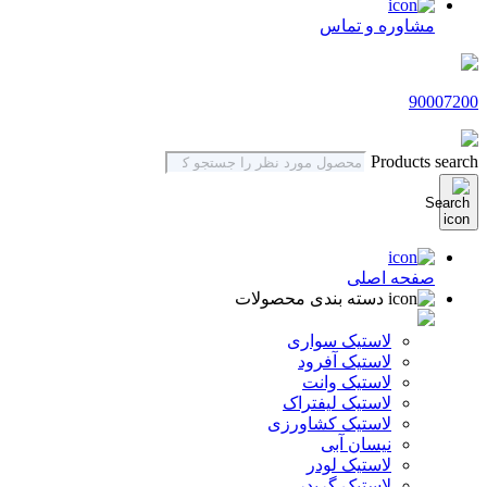
مشاوره و تماس
90007200
Products search
صفحه اصلی
دسته بندی محصولات
لاستیک سواری
لاستیک آفرود
لاستیک وانت
لاستیک لیفتراک
لاستیک کشاورزی
نیسان آبی
لاستیک لودر
لاستیک گریدر