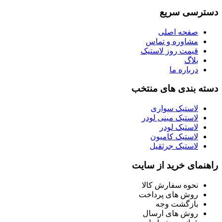
دسترسی سریع
صفحه اصلی
مشاوره و تماس
قیمت روز لاستیک
بلاگ
درباره ما
دسته بندی های منتخب
لاستیک سواری
لاستیک مینی لودر
لاستیک لودر
لاستیک کامیون
لاستیک جرثقیل
راهنمای خرید از سایت
نحوه سفارش کالا
روش های پرداخت
بازگشت وجه
روش های ارسال