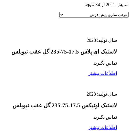
نمایش 1–20 از 34 نتیجه
سال تولید: 2023
لاستیک ای پلاس 17.5-75-235 گل عقب تیوبلس
تماس بگیرید
اطلاعات بیشتر
سال تولید: 2023
لاستیک اونیکس 17.5-75-235 گل عقب تیوبلس
تماس بگیرید
اطلاعات بیشتر